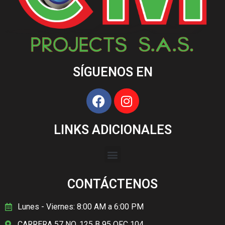
SÍGUENOS EN
LINKS ADICIONALES
CONTÁCTENOS
Lunes - Viernes: 8:00 AM a 6:00 PM
CARRERA 57 NO. 125 B 95 OFC 104